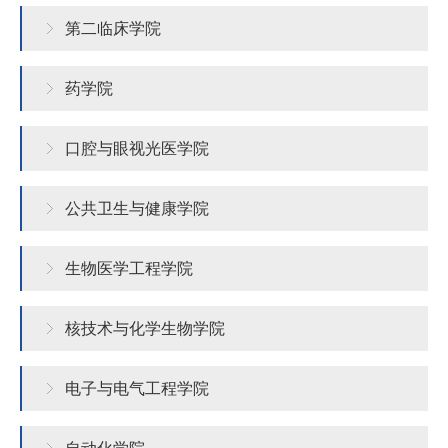
培
第二临床学院
养
药学院
科
学
口腔与眼视光医学院
研
公共卫生与健康学院
究
招
生物医学工程学院
生
就
核技术与化学生物学院
业
电子与电气工程学院
校
园