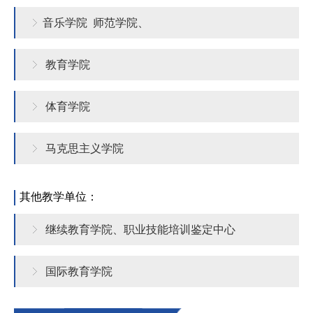
认
大
音乐学院
师范学院、
证
厅
教育学院
体育学院
马克思主义学院
其他教学单位：
继续教育学院、职业技能培训鉴定中心
国际教育学院