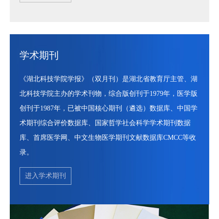
认
大
证
厅
学术期刊
《湖北科技学院学报》（双月刊）是湖北省教育厅主管、湖
北科技学院主办的学术刊物，综合版创刊于1979年，医学版
创刊于1987年，已被中国核心期刊（遴选）数据库、中国学
术期刊综合评价数据库、国家哲学社会科学学术期刊数据
库、首席医学网、中文生物医学期刊文献数据库CMCC等收
录。
进入学术期刊