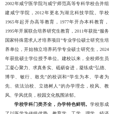
认
大
2002年咸宁医学院与咸宁师范高等专科学校合并组
证
厅
建咸宁学院，2012年更名为湖北科技学院。学校
1965年起开办高等教育，1977年开办本科教育，
1995年开展联合培养研究生教育，2011年获批“服务
国家特殊需求人才培养项目”专业学位硕士研究生培
养单位，开始独立培养药学专业硕士研究生，2024
年获批硕士学位授予单位。建校以来，全校师生员
工凝心聚力、求真务实、砥砺奋进，凝练成“弘德、
博学、敏行、敢先”的校训和“学生为本、学者为
先、依法治校、立德树人”的办学理念，校风、教
风、学风优良，校园文化氛围浓郁。
学校学科门类齐全，办学特色鲜明。
学校形成
了以医学为传统优势，教育学、工学、理学、经济